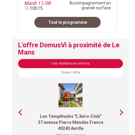
Mardi 11/08
Accompagnement en
10h15
grande surface
Tout le programme
L'offre DomusVi à proximité de Le
Mans
Les résidences seniors
Toute l'offre
Les Templitudes "L’Aéro-Club"
37 avenue Pierre Mendès France
49240 Avrille