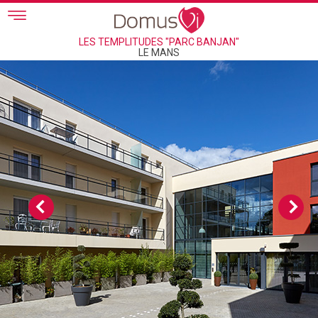
Skip to main content
LES TEMPLITUDES "PARC BANJAN"
LE MANS