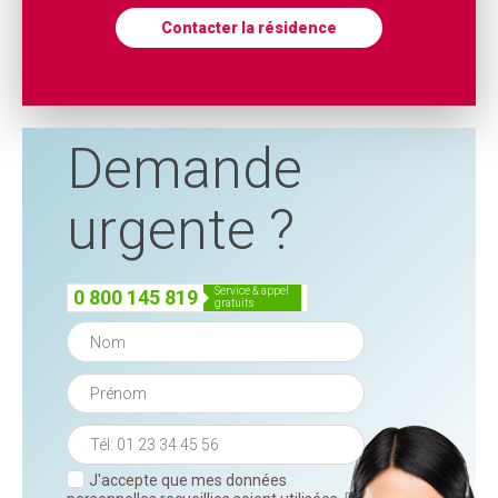
Contacter la résidence
Demande
urgente ?
service & appel
0 800 145 819
gratuits
J'accepte que mes données