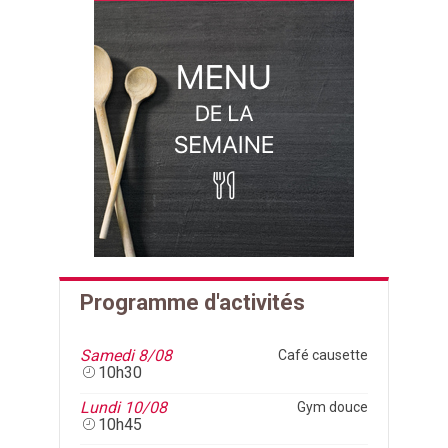
Programme d'activités
Samedi 8/08
Café causette
10h30
Lundi 10/08
Gym douce
10h45