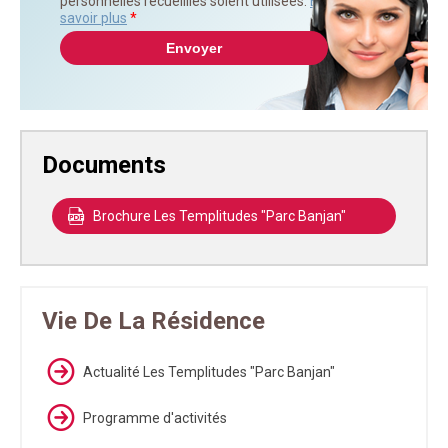
personnelles recueillies soient utilisées.
En
savoir plus
*
Documents
Brochure Les Templitudes "Parc Banjan"
Vie De La Résidence
Actualité Les Templitudes "Parc Banjan"
Programme d'activités