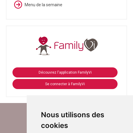
Menu de la semaine
Découvrez l'application FamilyVi
Se connecter à FamilyVi
Nous utilisons des
cookies