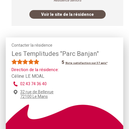
Résidence seniors
Voir le site de la résidence
Contacter la résidence
Les Templitudes "Parc Banjan"
5
Note satisfaction sur 37 avis*
Direction de la résidence:
Céline LE MOAL
02 43 74 36 40
32 rue de Bellevue
72100 Le Mans